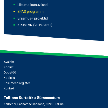
Liikuma kutsuv kool
EPAS programm
Erasmus+ projektid
Klass+VR (2019-2021)
Põhinavigatsioon
Avaleht
Koolist
Õppetöö
Koolielu
Dokumendiregister
Kontakt
Tallinna Kuristiku Gümnaasium
Kärberi 9, Lasnamäe linnaosa, 13918 Tallinn