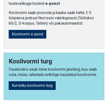
tootevalikuga tooteid
e-poest
.
Koolivormi saab proovida ja kauba saab kätte 3-5
tööpäeva jooksul Norrisoni vabrikupoest (Telliskivi
60/2, D-korpus, Tallinn) või pakiautomaadist.
Koolivormi e-pood
Koolivormi turg
Facebookis asub meie koolivormi järelturg, kus saab
osta, müüa, vahetada eelkõige kasutatud koolivorme.
Kuristiku koolivormi turg