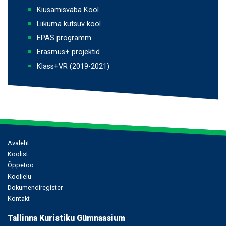
Kiusamisvaba Kool
Liikuma kutsuv kool
EPAS programm
Erasmus+ projektid
Klass+VR (2019-2021)
Põhinavigatsioon
Avaleht
Koolist
Õppetöö
Koolielu
Dokumendiregister
Kontakt
Tallinna Kuristiku Gümnaasium